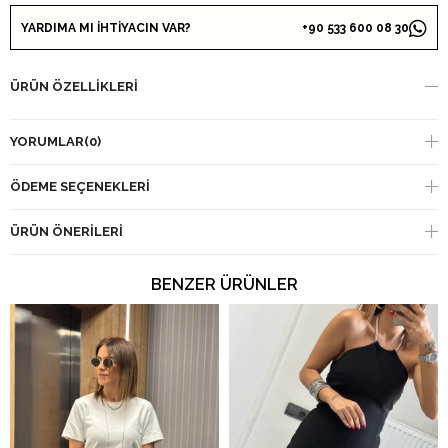
YARDIMA MI İHTİYACIN VAR?
+90 533 600 08 30
ÜRÜN ÖZELLIKLERI
YORUMLAR
(0)
ÖDEME SEÇENEKLERI
ÜRÜN ÖNERILERI
BENZER ÜRÜNLER