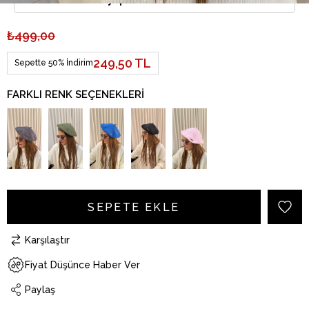
₺499,00
249,50 TL
Sepette 50% İndirim
FARKLI RENK SEÇENEKLERI
Karşılaştır
Fiyat Düşünce Haber Ver
Paylaş