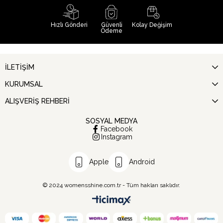
Hızlı Gönderi
Güvenli
Kolay Değişim
Ödeme
İLETİŞİM
KURUMSAL
ALIŞVERİŞ REHBERİ
SOSYAL MEDYA
Facebook
Instagram
Apple
Android
© 2024 womensshine.com.tr - Tüm hakları saklıdır.