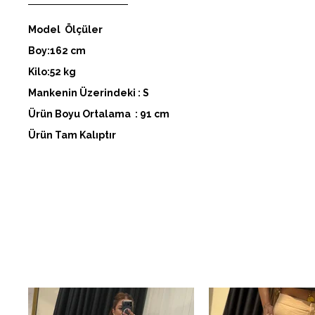
Model Ölçüler
Boy:162 cm
Kilo:52 kg
Mankenin Üzerindeki : S
Ürün Boyu Ortalama : 91 cm
Ürün Tam Kalıptır