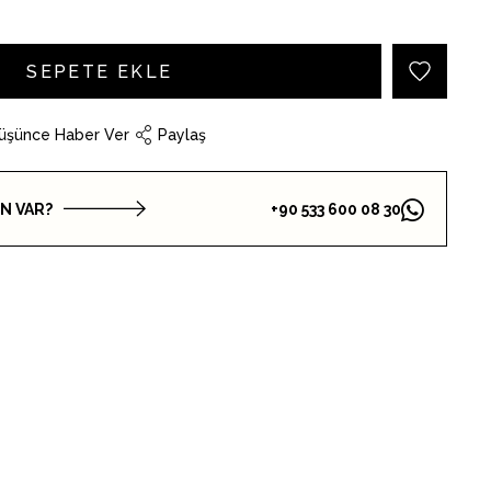
Düşünce Haber Ver
Paylaş
IN VAR?
+90 533 600 08 30