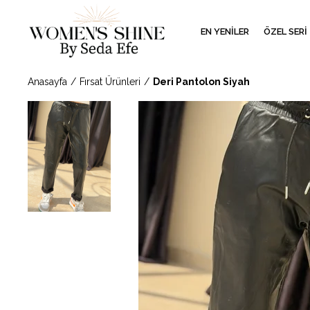
EN YENİLER
ÖZEL SERİ
Anasayfa
Fırsat Ürünleri
Deri Pantolon Siyah