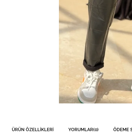
ÜRÜN ÖZELLIKLERI
YORUMLAR
(0)
ÖDEME 