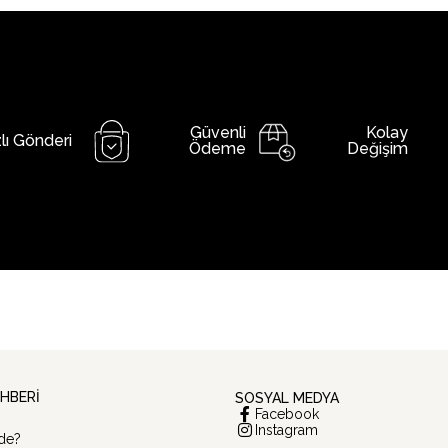
Güvenli
Kolay
lı Gönderi
Ödeme
Değişim
EHBERİ
SOSYAL MEDYA
Facebook
Instagram
de?