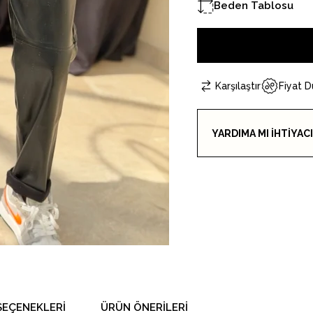
Beden Tablosu
Karşılaştır
Fiyat 
YARDIMA MI İHTİYAC
SEÇENEKLERI
ÜRÜN ÖNERILERI