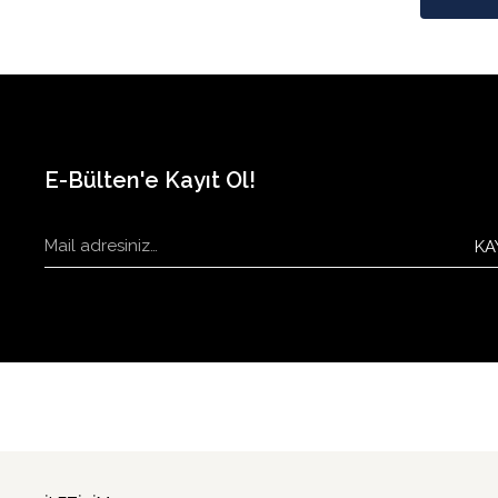
E-Bülten'e Kayıt Ol!
KA