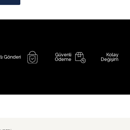
Güvenli
Kolay
lı Gönderi
Ödeme
Değişim