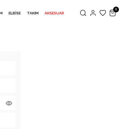
0
M
ELBİSE
TAKIM
AKSESUAR